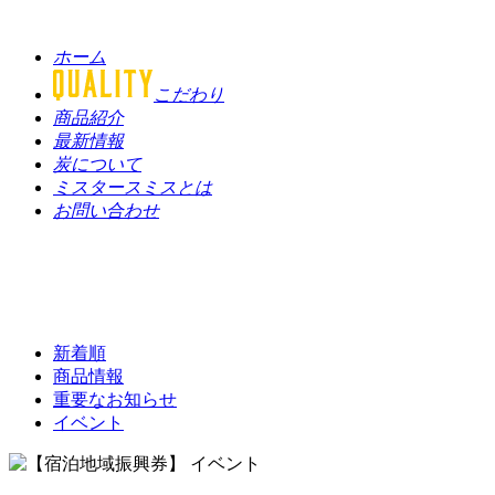
ホーム
こだわり
商品紹介
最新情報
炭について
ミスタースミスとは
お問い合わせ
新着順
商品情報
重要なお知らせ
イベント
イベント