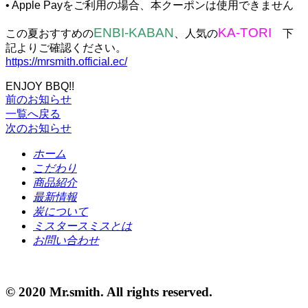
• Apple Payをご利用の場合、本クーポンは使用できません
ENBI‐KABAN
KA-TORI
この夏おすすめの
、人気の
下
記よりご確認ください。
https://mrsmith.official.ec/
ENJOY BBQ!!
前のお知らせ
一覧へ戻る
次のお知らせ
ホーム
こだわり
商品紹介
最新情報
炭について
ミスタースミスとは
お問い合わせ
©️ 2020 Mr.smith. All rights reserved.