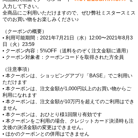
入力して下さい。
全商品にご利用いただけますので、ぜひ弊社ミスタースミス
でのお買い物をお楽しみください♪
（クーポンの概要）
• 利用可能期間：2021年7月21日（水）12:00〜2021年8月3
日（火）23:59
• クーポン内容：5%OFF（送料をのぞく注文金額に適用）
• クーポン対象者：クーポンコードを取得された方全員
（注意事項）
• 本クーポンは、ショッピングアプリ「BASE」でご利用い
ただけます
• 本クーポンは、注文金額が1,000円以上のお買い物からご
利用になれます
• 本クーポンは、注文金額が10万円を超えてのご利用はでき
ません
• 本クーポンは、おひとり様1回限り有効です
• 本クーポンをご利用の場合、クレジットカード決済時も注
文後の決済金額の変更はできません。
• ほかのクーポンとの併用はできません